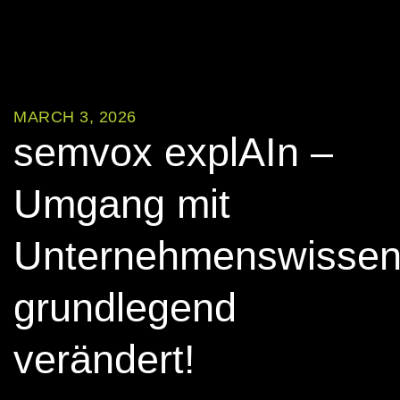
MARCH 3, 2026
semvox explAIn –
Umgang mit
Unternehmenswisse
grundlegend
verändert!