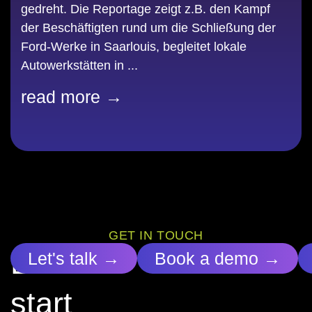
gedreht. Die Reportage zeigt z.B. den Kampf
der Beschäftigten rund um die Schließung der
Ford-Werke in Saarlouis, begleitet lokale
Autowerkstätten in ...
read more →
GET IN TOUCH
Let’s
Let's talk →
Book a demo →
start